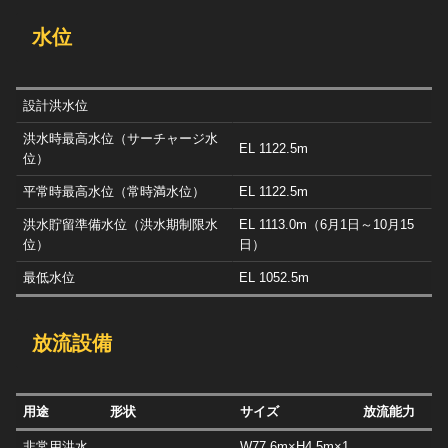
水位
設計洪水位
洪水時最高水位（サーチャージ水
EL 1122.5m
位）
平常時最高水位（常時満水位）
EL 1122.5m
洪水貯留準備水位（洪水期制限水
EL 1113.0m（6月1日～10月15
位）
日）
最低水位
EL 1052.5m
放流設備
用途
形状
サイズ
放流能力
非常用洪水
W77.6m×H4.5m×1