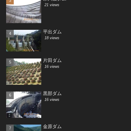
21 views
平出ダム
18 views
片田ダム
16 views
黒部ダム
16 views
金原ダム