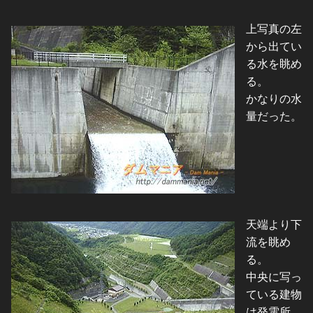
上写真の左
から出てい
る水を眺め
る。
かなりの水
量だった。
天端より下
流を眺め
る。
中央に写っ
ている建物
は発電所。