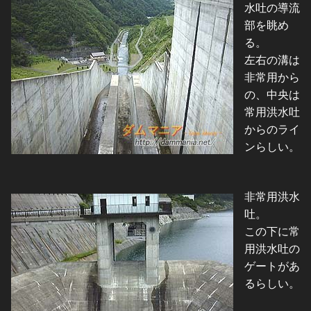
水吐の導流
部を眺め
る。
左右の溝は
非常用から
の、中央は
常用洪水吐
からのライ
ンらしい。
非常用洪水
吐。
この下に常
用洪水吐の
ゲートがあ
るらしい。