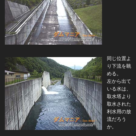
同じ位置よ
り下流を眺
める。
左から出て
いる水は、
取水塔より
取水された
利水用の放
流だろう
か。