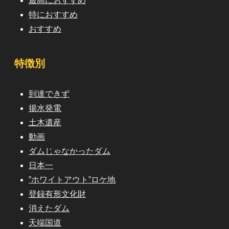
最高におすすめ
特におすすめ
おすすめ
特徴別
到達できず
揚水発電
土木遺産
動画
ダムじゃなかったダム
日本一
”ホワイトアウト”ロケ地
登録有形文化財
消えたダム
天端国道