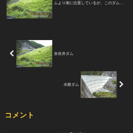
ムより南に位置しているが、このダム
は、日本海にそそぐ信濃川水系のダムで
ある。堤体を見上げる。ロックフィルダ
ムだが、草が生い茂っているためアース
ダムに見える。非常用洪水吐の...
奈良井ダム
水殿ダム
コメント