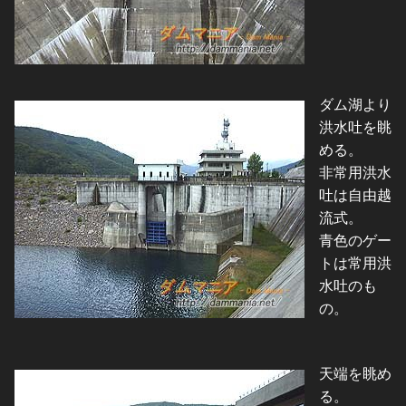
ダム湖より
洪水吐を眺
める。
非常用洪水
吐は自由越
流式。
青色のゲー
トは常用洪
水吐のも
の。
天端を眺め
る。