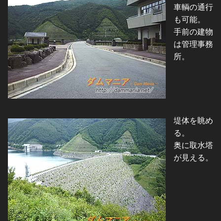
車輌の通行
も可能。
手前の建物
は管理事務
所。
堤体を眺め
る。
奥に取水塔
が見える。