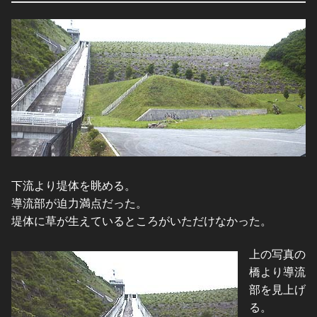
下流より堤体を眺める。
導流部が迫力満点だった。
堤体に草が生えているところがいただけなかった。
上の写真の
橋より導流
部を見上げ
る。