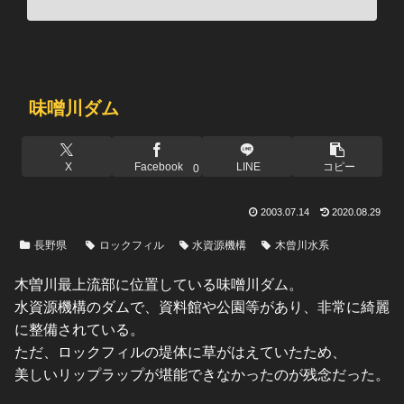
味噌川ダム
X
Facebook
LINE
コピー
0
2003.07.14
2020.08.29
長野県
ロックフィル
水資源機構
木曾川水系
木曽川最上流部に位置している味噌川ダム。
水資源機構のダムで、資料館や公園等があり、非常に綺麗
に整備されている。
ただ、ロックフィルの堤体に草がはえていたため、
美しいリップラップが堪能できなかったのが残念だった。