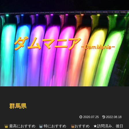
群馬県
2020.07.25
2022.08.18
最高におすすめ
特におすすめ
おすすめ ★訪問済み、後日