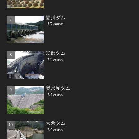
揚川ダム
15 views
黒部ダム
14 views
奥只見ダム
13 views
大倉ダム
12 views