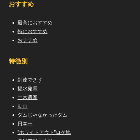
おすすめ
最高におすすめ
特におすすめ
おすすめ
特徴別
到達できず
揚水発電
土木遺産
動画
ダムじゃなかったダム
日本一
”ホワイトアウト”ロケ地