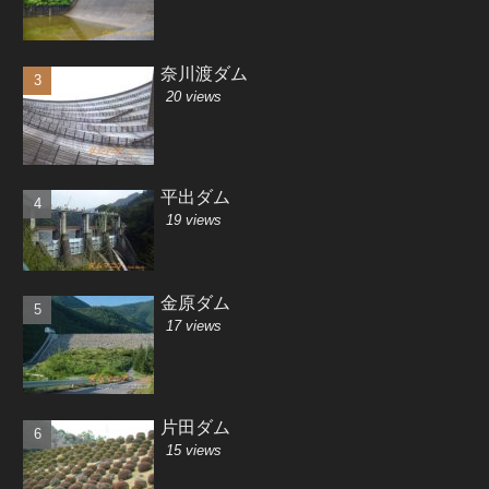
奈川渡ダム
20 views
平出ダム
19 views
金原ダム
17 views
片田ダム
15 views