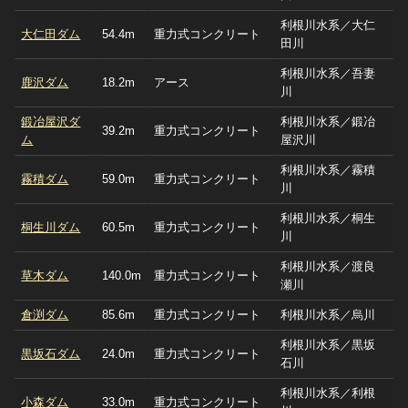
利根川水系／大仁
大仁田ダム
54.4m
重力式コンクリート
田川
利根川水系／吾妻
鹿沢ダム
18.2m
アース
川
鍛冶屋沢ダ
利根川水系／鍛冶
39.2m
重力式コンクリート
ム
屋沢川
利根川水系／霧積
霧積ダム
59.0m
重力式コンクリート
川
利根川水系／桐生
桐生川ダム
60.5m
重力式コンクリート
川
利根川水系／渡良
草木ダム
140.0m
重力式コンクリート
瀬川
倉渕ダム
85.6m
重力式コンクリート
利根川水系／烏川
利根川水系／黒坂
黒坂石ダム
24.0m
重力式コンクリート
石川
利根川水系／利根
小森ダム
33.0m
重力式コンクリート