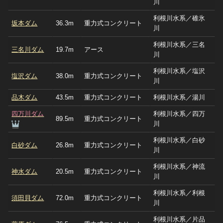
川
利根川水系／碓氷
坂本ダム
36.3m
重力式コンクリート
川
利根川水系／三名
三名川ダム
19.7m
アース
川
利根川水系／塩沢
塩沢ダム
38.0m
重力式コンクリート
川
品木ダム
43.5m
重力式コンクリート
利根川水系／湯川
四万川ダム
利根川水系／四万
89.5m
重力式コンクリート
川
利根川水系／白砂
白砂ダム
26.8m
重力式コンクリート
川
利根川水系／神流
神水ダム
20.5m
重力式コンクリート
川
利根川水系／利根
須田貝ダム
72.0m
重力式コンクリート
川
利根川水系／片品