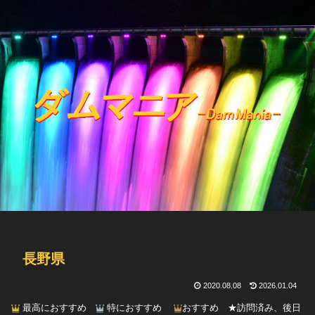
長野県
2020.08.08
2026.01.04
最高におすすめ
特におすすめ
おすすめ ★訪問済み、後日