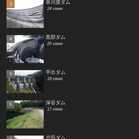
奈川渡ダム
24 views
黒部ダム
20 views
平出ダム
18 views
深谷ダム
17 views
片田ダム