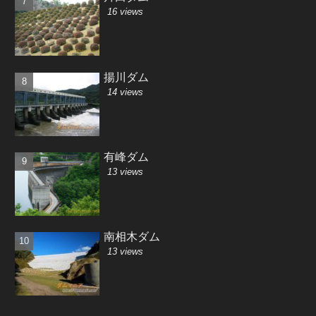
16 views
揚川ダム
14 views
有峰ダム
13 views
南相木ダム
13 views