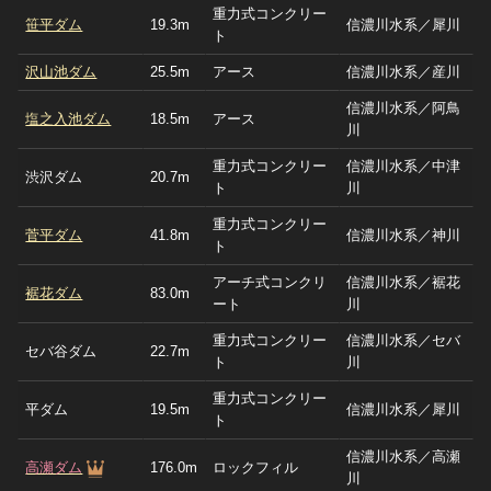
重力式コンクリー
笹平ダム
19.3m
信濃川水系／犀川
ト
沢山池ダム
25.5m
アース
信濃川水系／産川
信濃川水系／阿鳥
塩之入池ダム
18.5m
アース
川
重力式コンクリー
信濃川水系／中津
渋沢ダム
20.7m
ト
川
重力式コンクリー
菅平ダム
41.8m
信濃川水系／神川
ト
アーチ式コンクリ
信濃川水系／裾花
裾花ダム
83.0m
ート
川
重力式コンクリー
信濃川水系／セバ
セバ谷ダム
22.7m
ト
川
重力式コンクリー
平ダム
19.5m
信濃川水系／犀川
ト
信濃川水系／高瀬
高瀬ダム
176.0m
ロックフィル
川