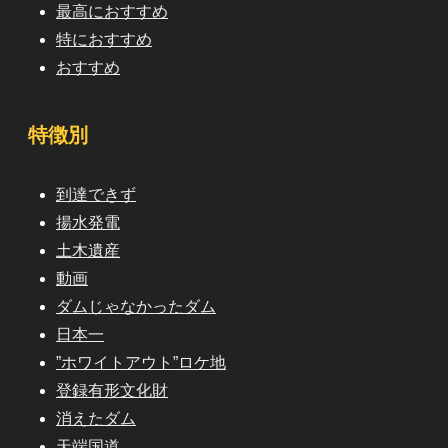
最高におすすめ
特におすすめ
おすすめ
特徴別
到達できず
揚水発電
土木遺産
動画
ダムじゃなかったダム
日本一
”ホワイトアウト”ロケ地
登録有形文化財
消えたダム
天端国道